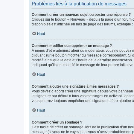
Problèmes liés à la publication de messages
Comment créer un nouveau sujet ou poster une réponse ?
Cliquez sur le bouton « Nouveau » depuis la page d’un forum ou
disponibles est affichée en bas de page des forums, exemple 
Haut
Comment modifier ou supprimer un message ?
À moins d’être administrateur ou modérateur, vous ne pouvez 
cliquant sur le bouton
modifier
du message correspondant. Si que
modifié ainsi que la date et l’heure de la dernière modificatio
indiquant qu’ils ont modifié le message de leur propre initiat
Haut
Comment ajouter une signature à mes messages ?
Vous devez d’abord créer une signature depuis votre panneau d
la signature par défaut à tous vos messages en activant l’option
vous pourrez toujours empêcher une signature d’être ajoutée
Haut
Comment créer un sondage ?
Il est facile de créer un sondage, lors de la publication d’un n
message (si vous ne le voyez pas, vous n’avez probablement pas