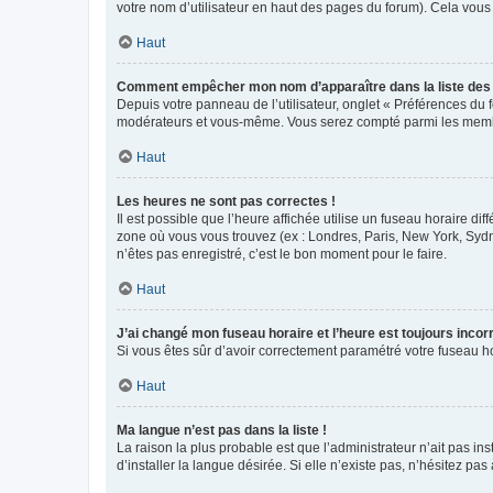
votre nom d’utilisateur en haut des pages du forum). Cela vous
Haut
Comment empêcher mon nom d’apparaître dans la liste de
Depuis votre panneau de l’utilisateur, onglet « Préférences du 
modérateurs et vous-même. Vous serez compté parmi les membr
Haut
Les heures ne sont pas correctes !
Il est possible que l’heure affichée utilise un fuseau horaire d
zone où vous vous trouvez (ex : Londres, Paris, New York, Syd
n’êtes pas enregistré, c’est le bon moment pour le faire.
Haut
J’ai changé mon fuseau horaire et l’heure est toujours incorr
Si vous êtes sûr d’avoir correctement paramétré votre fuseau hor
Haut
Ma langue n’est pas dans la liste !
La raison la plus probable est que l’administrateur n’ait pas 
d’installer la langue désirée. Si elle n’existe pas, n’hésitez pa