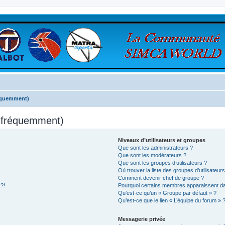
réquemment)
s fréquemment)
Niveaux d’utilisateurs et groupes
Que sont les administrateurs ?
Que sont les modérateurs ?
Que sont les groupes d’utilisateurs ?
Où trouver la liste des groupes d’utilisateur
Comment devenir chef de groupe ?
 ?!
Pourquoi certains membres apparaissent dan
Qu’est-ce qu’un « Groupe par défaut » ?
Qu’est-ce que le lien « L’équipe du forum » 
Messagerie privée