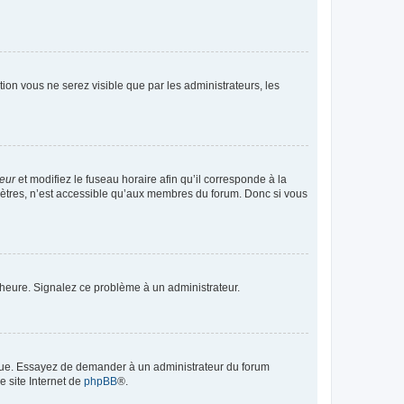
ption vous ne serez visible que par les administrateurs, les
teur
et modifiez le fuseau horaire afin qu’il corresponde à la
mètres, n’est accessible qu’aux membres du forum. Donc si vous
 l’heure. Signalez ce problème à un administrateur.
angue. Essayez de demander à un administrateur du forum
e site Internet de
phpBB
®.