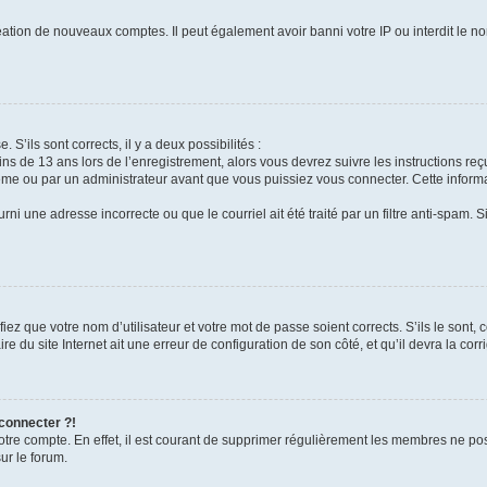
réation de nouveaux comptes. Il peut également avoir banni votre IP ou interdit le no
 S’ils sont corrects, il y a deux possibilités :
ins de 13 ans lors de l’enregistrement, alors vous devrez suivre les instructions r
me ou par un administrateur avant que vous puissiez vous connecter. Cette informat
rni une adresse incorrecte ou que le courriel ait été traité par un filtre anti-spam. S
iez que votre nom d’utilisateur et votre mot de passe soient corrects. S’ils le sont,
e du site Internet ait une erreur de configuration de son côté, et qu’il devra la corri
 connecter ?!
votre compte. En effet, il est courant de supprimer régulièrement les membres ne pos
ur le forum.