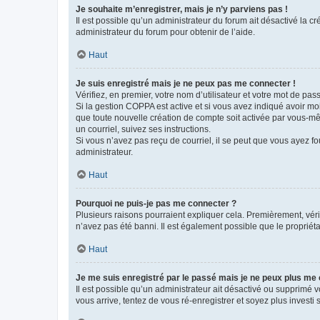
Je souhaite m’enregistrer, mais je n’y parviens pas !
Il est possible qu’un administrateur du forum ait désactivé la c
administrateur du forum pour obtenir de l’aide.
Haut
Je suis enregistré mais je ne peux pas me connecter !
Vérifiez, en premier, votre nom d’utilisateur et votre mot de passe.
Si la gestion COPPA est active et si vous avez indiqué avoir mo
que toute nouvelle création de compte soit activée par vous-mê
un courriel, suivez ses instructions.
Si vous n’avez pas reçu de courriel, il se peut que vous ayez fou
administrateur.
Haut
Pourquoi ne puis-je pas me connecter ?
Plusieurs raisons pourraient expliquer cela. Premièrement, vérif
n’avez pas été banni. Il est également possible que le propriétair
Haut
Je me suis enregistré par le passé mais je ne peux plus me
Il est possible qu’un administrateur ait désactivé ou supprimé 
vous arrive, tentez de vous ré-enregistrer et soyez plus investi s