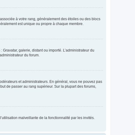
e associée à votre rang, généralement des étoiles ou des blocs
généralement est unique ou propre à chaque membre.
: Gravatar, galerie, distant ou importé. L’administrateur du
 administrateur du forum.
modérateurs et administrateurs. En général, vous ne pouvez pas
l but de passer au rang supérieur. Sur la plupart des forums,
tilisation malveillante de la fonctionnalité par les invités.