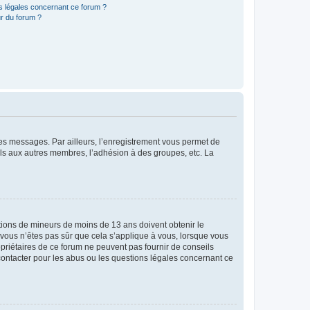
ns légales concernant ce forum ?
r du forum ?
 des messages. Par ailleurs, l’enregistrement vous permet de
els aux autres membres, l’adhésion à des groupes, etc. La
mations de mineurs de moins de 13 ans doivent obtenir le
i vous n’êtes pas sûr que cela s’applique à vous, lorsque vous
opriétaires de ce forum ne peuvent pas fournir de conseils
 contacter pour les abus ou les questions légales concernant ce