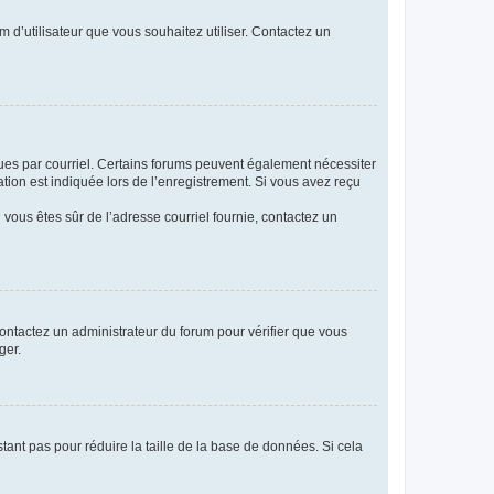
m d’utilisateur que vous souhaitez utiliser. Contactez un
eçues par courriel. Certains forums peuvent également nécessiter
ion est indiquée lors de l’enregistrement. Si vous avez reçu
i vous êtes sûr de l’adresse courriel fournie, contactez un
 contactez un administrateur du forum pour vérifier que vous
ger.
tant pas pour réduire la taille de la base de données. Si cela