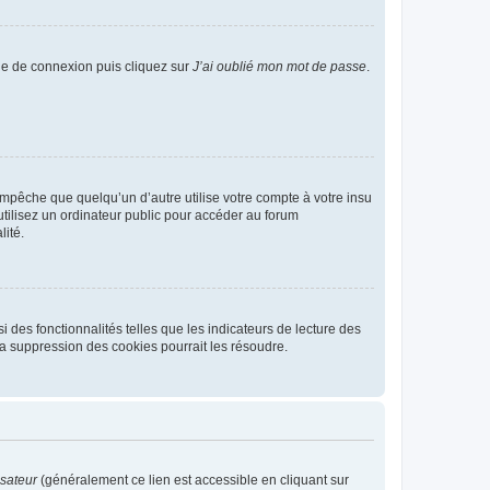
age de connexion puis cliquez sur
J’ai oublié mon mot de passe
.
pêche que quelqu’un d’autre utilise votre compte à votre insu
tilisez un ordinateur public pour accéder au forum
lité.
 des fonctionnalités telles que les indicateurs de lecture des
a suppression des cookies pourrait les résoudre.
isateur
(généralement ce lien est accessible en cliquant sur