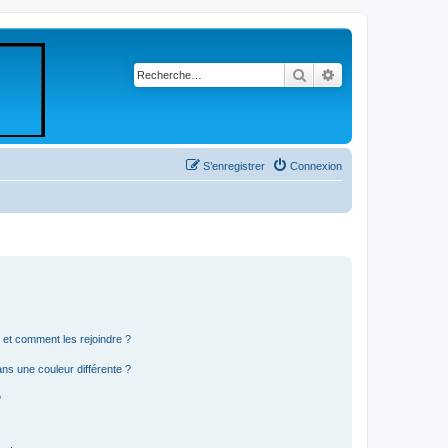
Rechercher
Recherche avancé
S’enregistrer
Connexion
s et comment les rejoindre ?
s une couleur différente ?
?