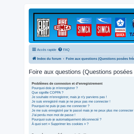
Accès rapide
FAQ
Index du forum
Foire aux questions (Questions posées f
Foire aux questions (Questions posée
Problèmes de connexion et d’enregistrement
Pourquoi dois-je m’enregistrer ?
Que signifie COPPA ?
Je souhaite m’enregistrer, mais je n’y parviens pas !
Je suis enregistré mais je ne peux pas me connecter !
Pourquoi ne puis-je pas me connecter ?
Je me suis enregistré par le passé mais je ne peux plus me connecter
J’ai perdu mon mot de passe !
Pourquoi suis-je automatiquement déconnecté ?
À quoi sert « Supprimer les cookies » ?