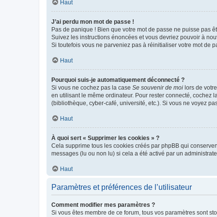
Haut
J’ai perdu mon mot de passe !
Pas de panique ! Bien que votre mot de passe ne puisse pas être
Suivez les instructions énoncées et vous devriez pouvoir à no
Si toutefois vous ne parveniez pas à réinitialiser votre mot de 
Haut
Pourquoi suis-je automatiquement déconnecté ?
Si vous ne cochez pas la case
Se souvenir de moi
lors de votr
en utilisant le même ordinateur. Pour rester connecté, cochez 
(bibliothèque, cyber-café, université, etc.). Si vous ne voyez pa
Haut
À quoi sert « Supprimer les cookies » ?
Cela supprime tous les cookies créés par phpBB qui conservent v
messages (lu ou non lu) si cela a été activé par un administra
Haut
Paramètres et préférences de l’utilisateur
Comment modifier mes paramètres ?
Si vous êtes membre de ce forum, tous vos paramètres sont st