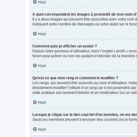
Haut
A quoi correspondent les images à proximité de mon nom d’u
Il y a deux images qui peuvent être associées avec votre nom d’
indiquant votre nombre de messages ou votre statut sur le fo
Haut
Comment puis-je afficher un avatar ?
Depuis votre panneau d’utilisateur, dans l’onglet « profil » vou
forum peut activer ou non les avatars et décider de la manière d
Haut
Qu’est-ce que mon rang et comment le modifier ?
Les rangs, qui peuvent être associés au nom d’utilisateur, ind
directement modifier l’intitulé d’un rang car il est paramétré p
cette pratique est rarement tolérée et un modérateur (ou un ad
Haut
Lorsque je clique sur le lien
courriel
d’un membre, on me de
Seuls les membres peuvent s’envoyer des courriels via le formulai
Haut